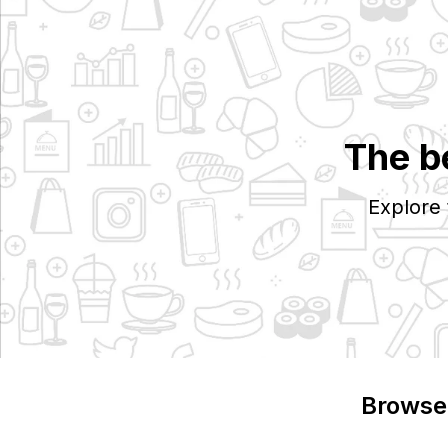
The b
Explore
Browse