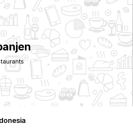
panjen
taurants
ndonesia