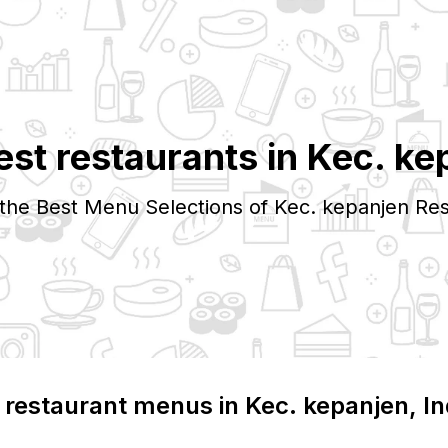
est restaurants in
Kec. ke
 the Best Menu Selections of
Kec. kepanjen
Res
 restaurant menus in
Kec. kepanjen
, I