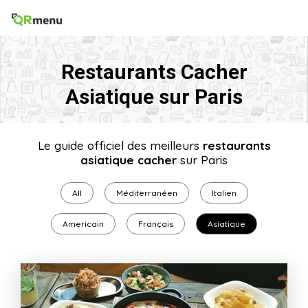
Restaurants Cacher
Asiatique sur Paris
Le guide officiel des meilleurs
restaurants
asiatique cacher
sur Paris
All
Méditerranéen
Italien
Americain
Français
Asiatique