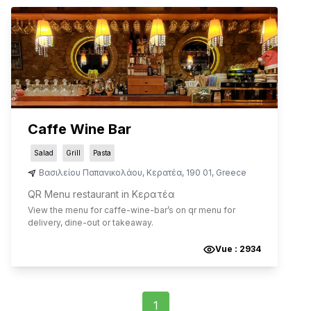
Caffe Wine Bar
Salad
Grill
Pasta
Βασιλείου Παπανικολάου
,
Κερατέα
,
190 01
,
Greece
QR Menu restaurant in Κερατέα
View the menu for
caffe-wine-bar
’s on qr menu for
delivery, dine-out or takeaway.
Vue :
2934
1